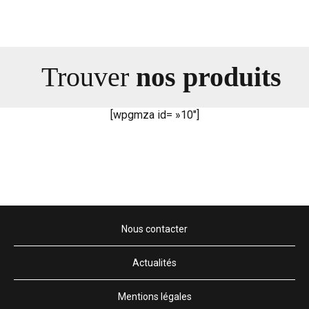
Trouver
nos produits
Bio
[wpgmza id= »10″]
Nous contacter
Actualités
Mentions légales