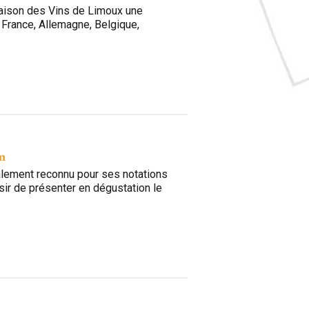
 Maison des Vins de Limoux une
: France, Allemagne, Belgique,
om
lement reconnu pour ses notations
sir de présenter en dégustation le