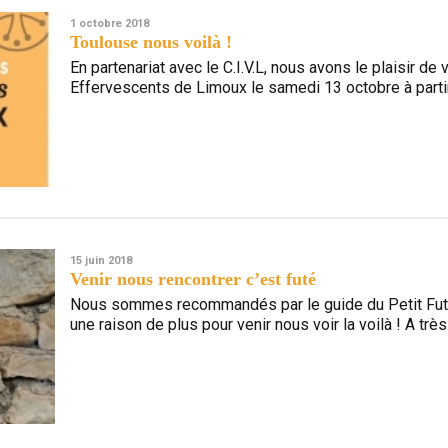
1 octobre 2018
Toulouse nous voilà !
En partenariat avec le C.I.V.L, nous avons le plaisir 
Effervescents de Limoux le samedi 13 octobre à par
15 juin 2018
Venir nous rencontrer c’est futé
Nous sommes recommandés par le guide du Petit Futé M
une raison de plus pour venir nous voir la voilà ! A très 