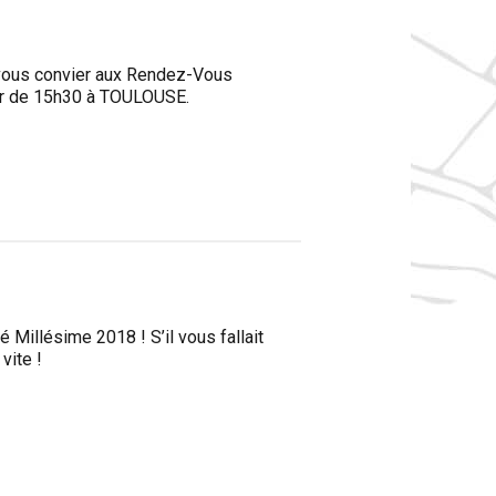
de vous convier aux Rendez-Vous
tir de 15h30 à TOULOUSE.
illésime 2018 ! S’il vous fallait
vite !