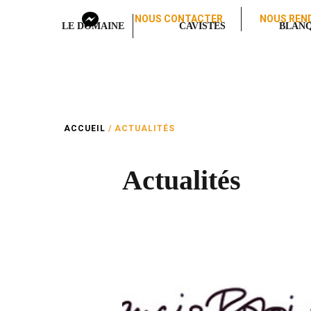
NOUS CONTACTER
NOUS REND
LE DOMAINE
CAVISTES
BLANQ
ACCUEIL
/ ACTUALITÉS
Actualités