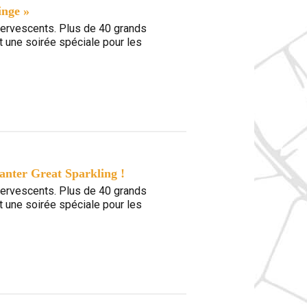
inge »
fervescents. Plus de 40 grands
t une soirée spéciale pour les
anter Great Sparkling !
fervescents. Plus de 40 grands
t une soirée spéciale pour les