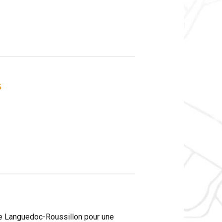
5
s le Languedoc-Roussillon pour une