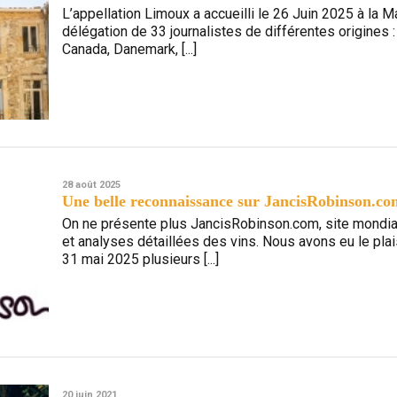
L’appellation Limoux a accueilli le 26 Juin 2025 à la
délégation de 33 journalistes de différentes origines 
Canada, Danemark, [...]
28 août 2025
Une belle reconnaissance sur JancisRobinson.c
On ne présente plus JancisRobinson.com, site mondia
et analyses détaillées des vins. Nous avons eu le plai
31 mai 2025 plusieurs [...]
20 juin 2021