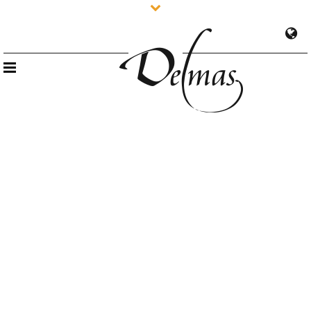
PRESSE – Guide Hachette des vins 2026
0
8 septembre 2025
Actualités