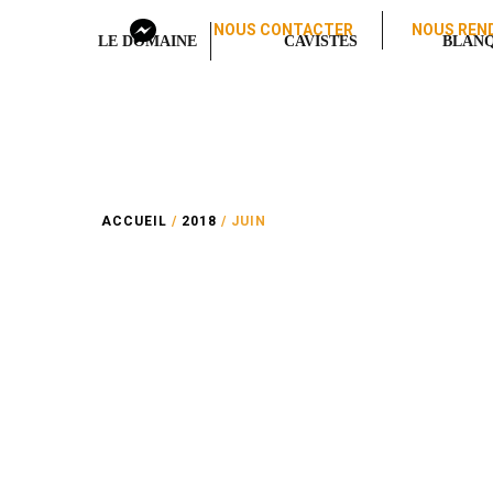
NOUS CONTACTER
NOUS REND
LE DOMAINE
CAVISTES
BLANQ
ACCUEIL
/
2018
/ JUIN