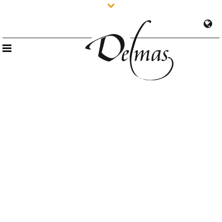
Retrouvez-nous à Prowein
0
20 février 2018
Actualités