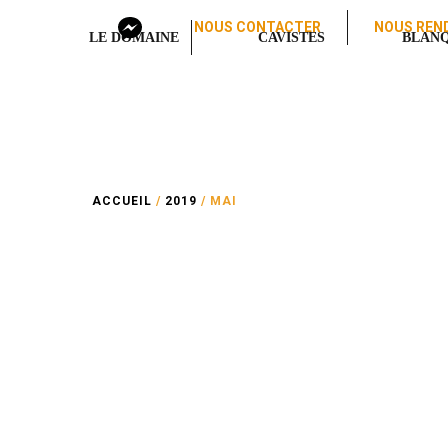
NOUS CONTACTER
NOUS REND
LE DOMAINE
CAVISTES
BLANQ
ACCUEIL
/
2019
/ MAI