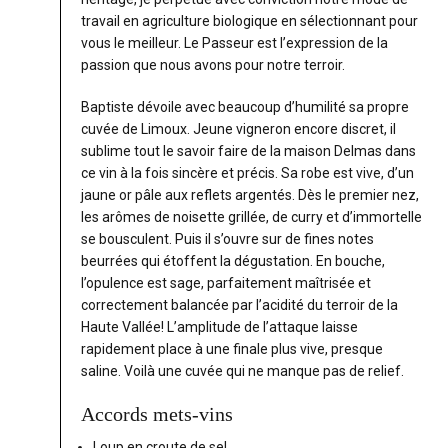
travail en agriculture biologique en sélectionnant pour
vous le meilleur. Le Passeur est l’expression de la
passion que nous avons pour notre terroir.
Baptiste dévoile avec beaucoup d’humilité sa propre
cuvée de Limoux. Jeune vigneron encore discret, il
sublime tout le savoir faire de la maison Delmas dans
ce vin à la fois sincère et précis. Sa robe est vive, d’un
jaune or pâle aux reflets argentés. Dès le premier nez,
les arômes de noisette grillée, de curry et d’immortelle
se bousculent. Puis il s’ouvre sur de fines notes
beurrées qui étoffent la dégustation. En bouche,
l’opulence est sage, parfaitement maîtrisée et
correctement balancée par l’acidité du terroir de la
Haute Vallée! L’amplitude de l’attaque laisse
rapidement place à une finale plus vive, presque
saline. Voilà une cuvée qui ne manque pas de relief.
Accords mets-vins
Loup en croute de sel