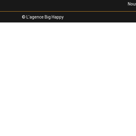
Nou
© L'agence Big Happy