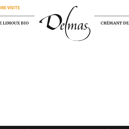
RE VISITE
 LIMOUX BIO
CRÉMANT DE