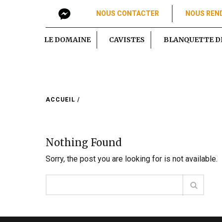
NOUS CONTACTER
NOUS REND
LE DOMAINE
CAVISTES
BLANQUETTE DE
ACCUEIL
/
Nothing Found
Sorry, the post you are looking for is not available.