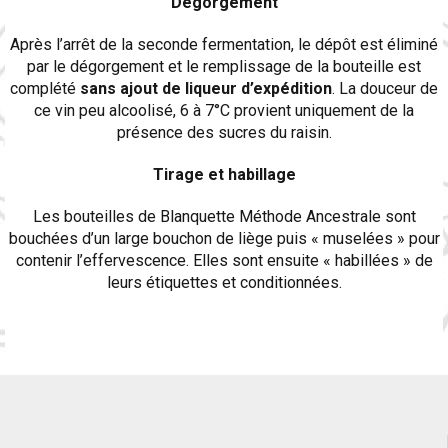
Dégorgement
Après l’arrêt de la seconde fermentation, le dépôt est éliminé
par le dégorgement et le remplissage de la bouteille est
complété
sans ajout de liqueur d’expédition
. La douceur de
ce vin peu alcoolisé, 6 à 7°C provient uniquement de la
présence des sucres du raisin.
Tirage et habillage
Les bouteilles de Blanquette Méthode Ancestrale sont
bouchées d’un large bouchon de liège puis « muselées » pour
contenir l’effervescence. Elles sont ensuite « habillées » de
leurs étiquettes et conditionnées.