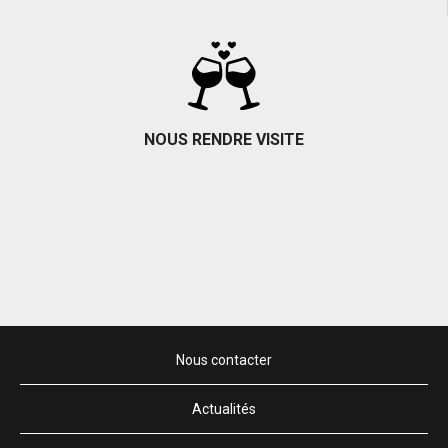
Toutes les actualités du domaine
NOUS RENDRE VISITE
Coordonnées et accès
Nous contacter
Actualités